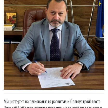
Министърът на регионалното развитие и благоустройството
Николай Найденов подписа разрешение за строеж за участък