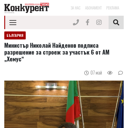
ЗА НАС
АБОНАМЕНТ
РЕКЛАМА
БЪЛГАРИЯ
Министър Николай Найденов подписа
разрешение за строеж за участък 6 от АМ
„Хемус“
07 май