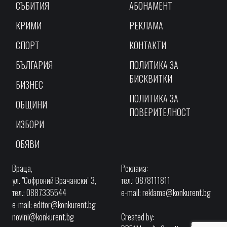
СЪБИТИЯ
АБОНАМЕНТ
КРИМИ
РЕКЛАМА
СПОРТ
КОНТАКТИ
БЪЛГАРИЯ
ПОЛИТИКА ЗА
БИСКВИТКИ
БИЗНЕС
ПОЛИТИКА ЗА
ОБЩИНИ
ПОВЕРИТЕЛНОСТ
ИЗБОРИ
ОБЯВИ
Враца,
Реклама:
ул. "Софроний Врачански" 3,
тел.: 0878111811
тел.: 0887335544
e-mail:
reklama@konkurent.bg
e-mail:
editor@konkurent.bg
novini@konkurent.bg
Created by: