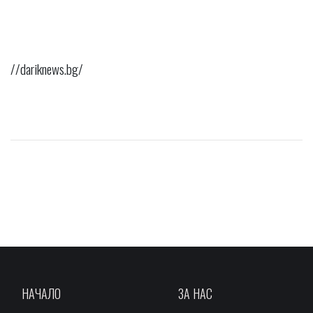
//dariknews.bg/
НАЧАЛО
ЗА НАС