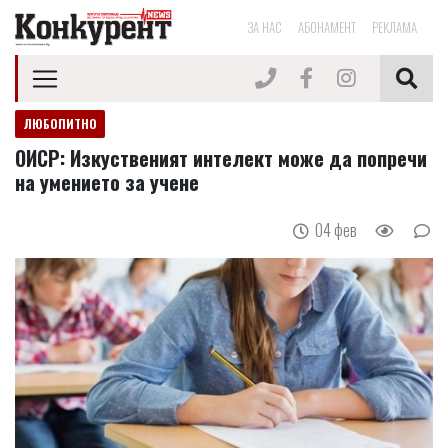
ЗА НАС
АБОНАМЕНТ
РЕКЛАМА
ЛЮБОПИТНО
ОИСР: Изкуственият интелект може да попречи
на умението за учене
04 фев