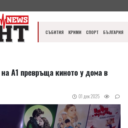
СЪБИТИЯ
КРИМИ
СПОРТ
БЪЛГАРИЯ
 на А1 превръща киното у дома в
01 дек 2025