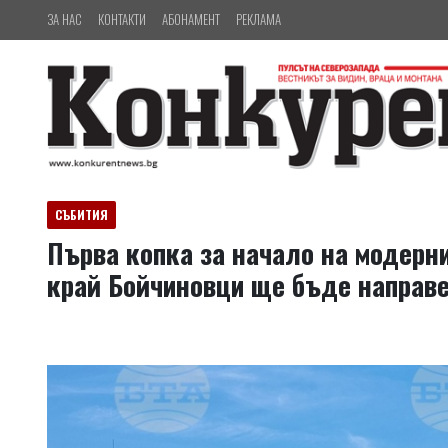
ЗА НАС
КОНТАКТИ
АБОНАМЕНТ
РЕКЛАМА
СЪБИТИЯ
Първа копка за начало на модерн
край Бойчиновци ще бъде направе