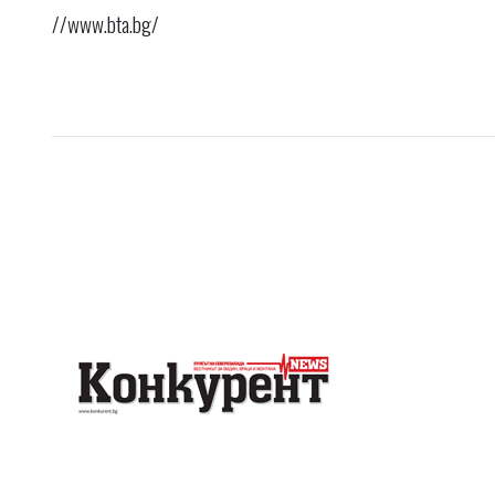
//www.bta.bg/