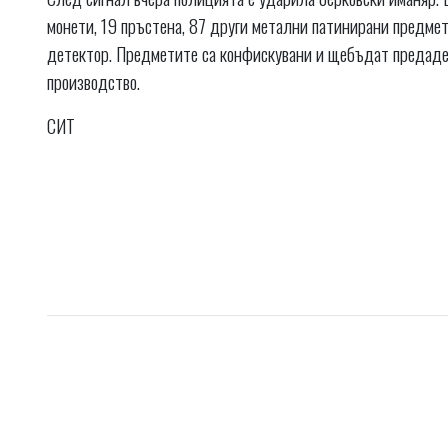
монети, 19 пръстена, 87 други метални патинирани предмет
детектор. Предметите са конфискувани и щебъдат предаде
производство.
СИТ