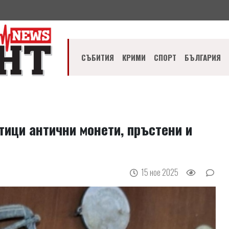
СЪБИТИЯ
КРИМИ
СПОРТ
БЪЛГАРИЯ
тици антични монети, пръстени и
15 ное 2025