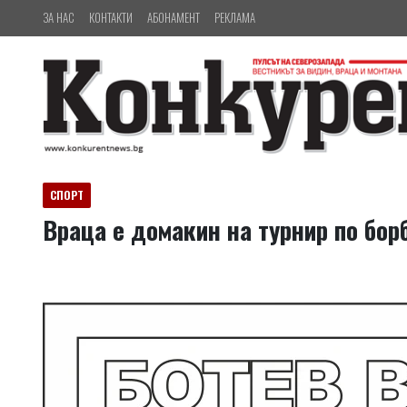
ЗА НАС
КОНТАКТИ
АБОНАМЕНТ
РЕКЛАМА
СПОРТ
Враца е домакин на турнир по бор