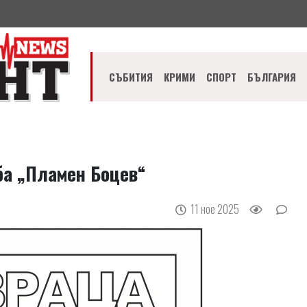
СЪБИТИЯ
КРИМИ
СПОРТ
БЪЛГАРИЯ
ба „Пламен Боцев“
11 ное 2025