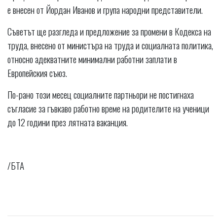
е внесен от Йордан Иванов и група народни представители.
Съветът ще разгледа и предложение за промени в Кодекса на
труда, внесено от министъра на труда и социалната политика,
относно адекватните минимални работни заплати в
Европейския съюз.
По-рано този месец социалните партньори не постигнаха
съгласие за гъвкаво работно време на родителите на ученици
до 12 години през лятната ваканция.
/БТА