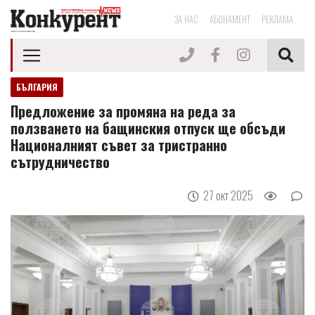
ЗА НАС
АБОНАМЕНТ
РЕКЛАМА
БЪЛГАРИЯ
Предложение за промяна на реда за
ползването на бащинския отпуск ще обсъди
Националният съвет за тристранно
сътрудничество
27 окт 2025