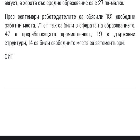
август, а хората със средно образование са с 27 по-малко.
През септември работодателите са обявили 181 свободни
работни места. 71 от тях са били в сферата на образованието,
47 в преработващата промишленост, 19 в държавни
структури, 14 са били свободните места за автомонтьори.
СИТ