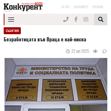
ЗА НАС
АБОНАМЕНТ
РЕКЛАМА
СЪБИТИЯ
Безработицата във Враца е най-ниска
22 окт 2025