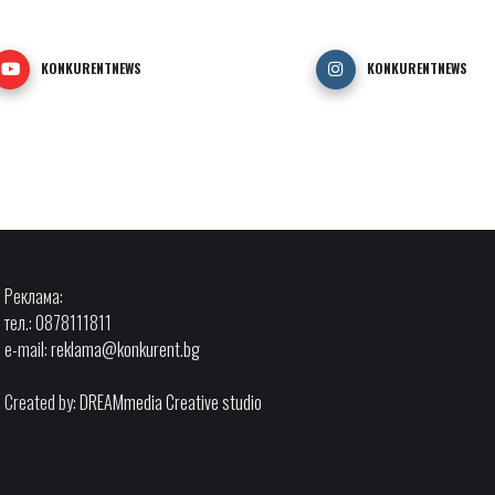
KONKURENTNEWS
KONKURENTNEWS
Реклама:
тел.: 0878111811
e-mail:
reklama@konkurent.bg
Created by:
DREAMmedia Creative studio