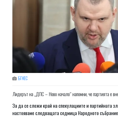
БГНЕС
Лидерът на „ДПС – Ново начало“ напомни, че партията е в
За да се сложи край на спекулациите и партийната зл
настояваме следващата седмица Народното събрание д