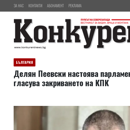
ЗА НАС
КОНТАКТИ
АБОНАМЕНТ
РЕКЛАМА
БЪЛГАРИЯ
Делян Пеевски настоява парламе
гласува закриването на КПК