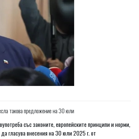
несла такова предложение на 30 юли
оупотреба със законите, европейските принципи и норми,
а гласува внесения на 30 юли 2025 г. от