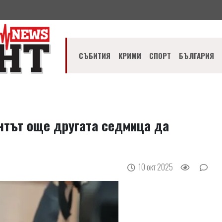
СЪБИТИЯ
КРИМИ
СПОРТ
БЪЛГАРИЯ
нтът още другата седмица да
10 окт 2025