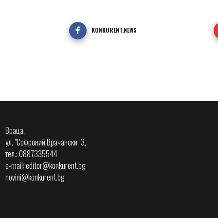
KONKURENT.NEWS
Враца,
ул. "Софроний Врачански" 3,
тел.: 0887335544
e-mail:
editor@konkurent.bg
novini@konkurent.bg