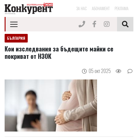
ЗА НАС
АБОНАМЕНТ
РЕКЛАМА
БЪЛГАРИЯ
Кои изследвания за бъдещите майки се
покриват от НЗОК
05 окт 2025