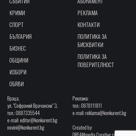
СЪБИТИЯ
АБОНАМЕНТ
КРИМИ
РЕКЛАМА
СПОРТ
КОНТАКТИ
БЪЛГАРИЯ
ПОЛИТИКА ЗА
БИСКВИТКИ
БИЗНЕС
ПОЛИТИКА ЗА
ОБЩИНИ
ПОВЕРИТЕЛНОСТ
ИЗБОРИ
ОБЯВИ
Враца,
Реклама:
ул. "Софроний Врачански" 3,
тел.: 0878111811
тел.: 0887335544
e-mail:
reklama@konkurent.bg
e-mail:
editor@konkurent.bg
novini@konkurent.bg
Created by:
DREAMmedia Creative studio