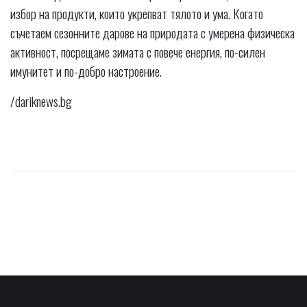
избор на продукти, които укрепват тялото и ума. Когато
съчетаем сезонните дарове на природата с умерена физическа
активност, посрещаме зимата с повече енергия, по-силен
имунитет и по-добро настроение.
/dariknews.bg