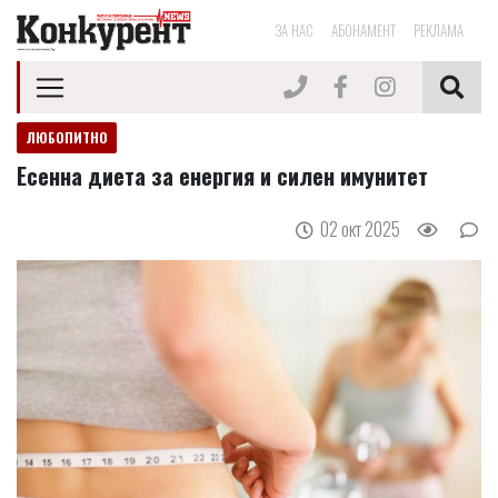
ЗА НАС
АБОНАМЕНТ
РЕКЛАМА
ЛЮБОПИТНО
Есенна диета за енергия и силен имунитет
02 окт 2025