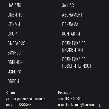
НАЧАЛО
ЗА НАС
СЪБИТИЯ
АБОНАМЕНТ
КРИМИ
РЕКЛАМА
СПОРТ
КОНТАКТИ
БЪЛГАРИЯ
ПОЛИТИКА ЗА
БИСКВИТКИ
БИЗНЕС
ПОЛИТИКА ЗА
ОБЩИНИ
ПОВЕРИТЕЛНОСТ
ИЗБОРИ
ОБЯВИ
Враца,
Реклама:
ул. "Софроний Врачански" 3,
тел.: 0878111811
тел.: 0887335544
e-mail:
reklama@konkurent.bg