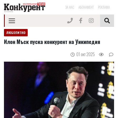
ЗА НАС
АБОНАМЕНТ
РЕКЛАМА
ЛЮБОПИТНО
Илон Мъск пуска конкурент на Уикипедия
01 окт 2025