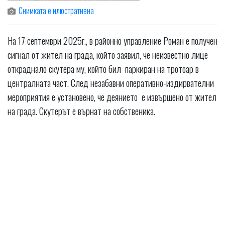
Снимката е илюстративна
На 17 септември 2025г., в районно управление Роман е получен
сигнал от жител на града, който заявил, че неизвестно лице
откраднало скутера му, който бил паркиран на тротоар в
централната част. След незабавни оперативно-издирвателни
мероприятия е установено, че деянието е извършено от жител
на града. Скутерът е върнат на собственика.