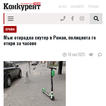
ЗА НАС
АБОНАМЕНТ
РЕКЛАМА
КРИМИ
Мъж открадна скутер в Роман, полицията го
откри за часове
18 сеп 2025