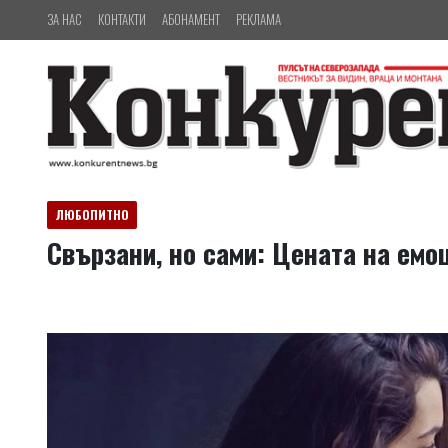
ЗА НАС
КОНТАКТИ
АБОНАМЕНТ
РЕКЛАМА
ЛЮБОПИТНО
Свързани, но сами: Цената на ем