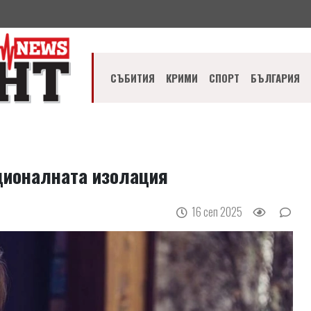
СЪБИТИЯ
КРИМИ
СПОРТ
БЪЛГАРИЯ
оционалната изолация
16 сеп 2025