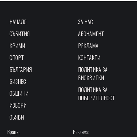
НАЧАЛО
ЗА НАС
СЪБИТИЯ
АБОНАМЕНТ
КРИМИ
РЕКЛАМА
СПОРТ
КОНТАКТИ
БЪЛГАРИЯ
ПОЛИТИКА ЗА
БИСКВИТКИ
БИЗНЕС
ПОЛИТИКА ЗА
ОБЩИНИ
ПОВЕРИТЕЛНОСТ
ИЗБОРИ
ОБЯВИ
Враца,
Реклама: