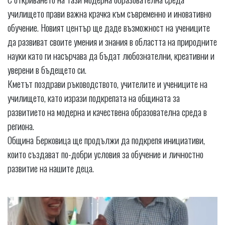
училището прави важна крачка към съвременно и иновативно
обучение. Новият център ще даде възможност на учениците
да развиват своите умения и знания в областта на природните
науки като ги насърчава да бъдат любознателни, креативни и
уверени в бъдещето си.
Кметът поздрави ръководството, учителите и учениците на
училището, като изрази подкрепата на общината за
развитието на модерна и качествена образователна среда в
региона.
Община Берковица ще продължи да подкрепя инициативи,
които създават по-добри условия за обучение и личностно
развитие на нашите деца.