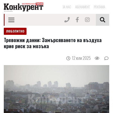
ЗА НАС
АБОНАМЕНТ
РЕКЛАМА
ЛЮБОПИТНО
Тревожни данни: Замърсяването на въздуха
крие риск за мозъка
12 юли 2025