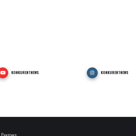
KONKURENTNEWS
KONKURENTNEWS
Реклама: