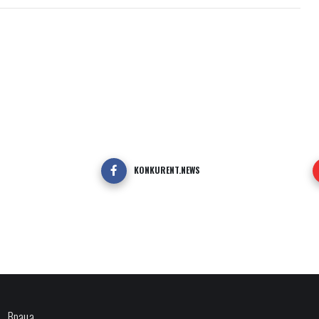
KONKURENT.NEWS
Враца,