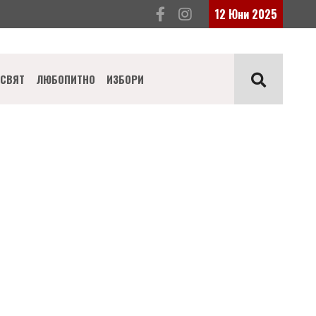
12 Юни 2025
СВЯТ
ЛЮБОПИТНО
ИЗБОРИ