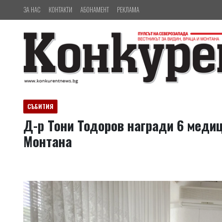
ЗА НАС
КОНТАКТИ
АБОНАМЕНТ
РЕКЛАМА
СЪБИТИЯ
Д-р Тони Тодоров награди 6 медиц
Монтана