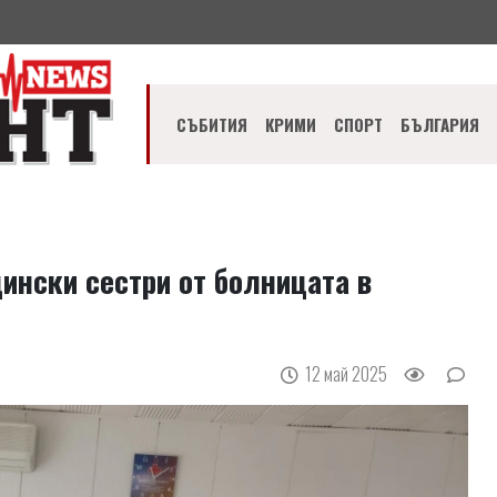
СЪБИТИЯ
КРИМИ
СПОРТ
БЪЛГАРИЯ
ински сестри от болницата в
12 май 2025