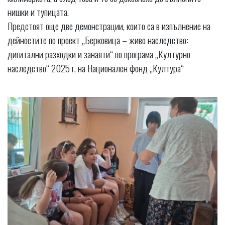
нишки и тупицата.
Предстоят още две демонстрации, които са в изпълнение на
дейностите по проект „Берковица – живо наследство:
дигитални разходки и занаяти“ по програма „Културно
наследство“ 2025 г. на Национален фонд „Култура“