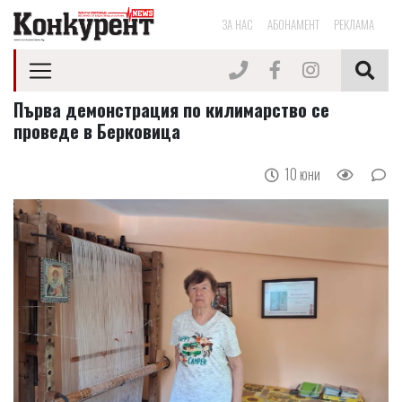
ЗА НАС
АБОНАМЕНТ
РЕКЛАМА
Първа демонстрация по килимарство се
проведе в Берковица
10 юни