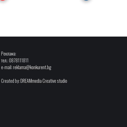
Реклама:
тел.: 0878111811
e-mail:
reklama@konkurent.bg
Created by:
DREAMmedia Creative studio