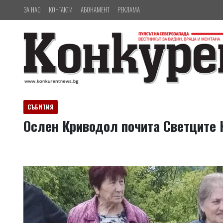
ЗА НАС
КОНТАКТИ
АБОНАМЕНТ
РЕКЛАМА
СЪБИТИЯ
Ослен Криводол почита Светците 