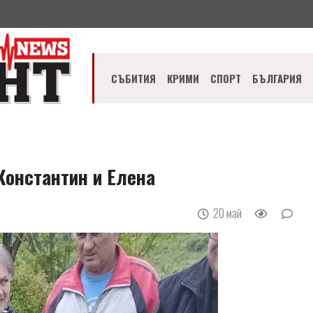
СЪБИТИЯ
КРИМИ
СПОРТ
БЪЛГАРИЯ
Константин и Елена
20 май