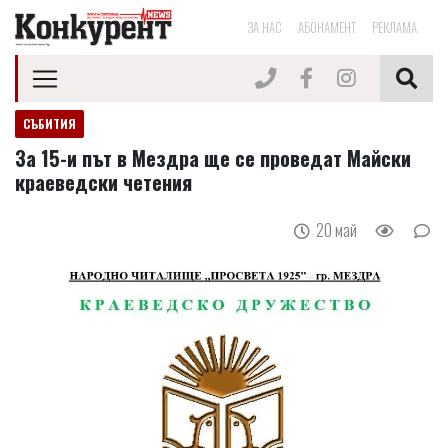
ЗА НАС
АБОНАМЕНТ
РЕКЛАМА
СЪБИТИЯ
За 15-и път в Мездра ще се проведат Майски
краеведски четения
20 май