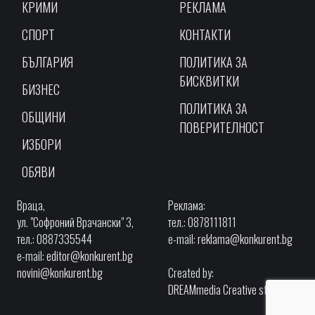
КРИМИ
РЕКЛАМА
СПОРТ
КОНТАКТИ
БЪЛГАРИЯ
ПОЛИТИКА ЗА
БИСКВИТКИ
БИЗНЕС
ПОЛИТИКА ЗА
ОБЩИНИ
ПОВЕРИТЕЛНОСТ
ИЗБОРИ
ОБЯВИ
Враца,
Реклама:
ул. "Софроний Врачански" 3,
тел.: 0878111811
тел.: 0887335544
e-mail:
reklama@konkurent.bg
e-mail:
editor@konkurent.bg
novini@konkurent.bg
Created by:
DREAMmedia Creative studio