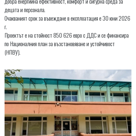
добра енергийна ефективност, комфорт и сигурна среда за
децата и персонала.
Очакваният срок за въвеждане в експлоатация е 30 юни 2026
г.
Проектът е на стойност 850 626 евро с ДДС и се финансира
по Националния план за възстановяване и устойчивост
(НПВУ).