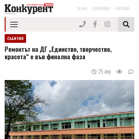
ЗА НАС
АБОНАМЕНТ
РЕКЛАМА
СЪБИТИЯ
Ремонтът на ДГ „Единство, творчество,
красота“ е във финална фаза
25 апр