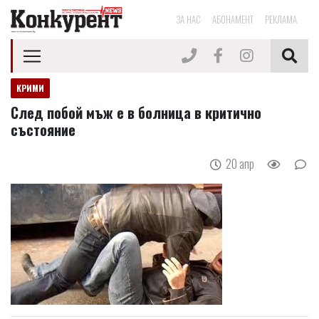
ЗА НАС
АБОНАМЕНТ
РЕКЛАМА
КРИМИ
След побой мъж е в болница в критично
състояние
20 апр