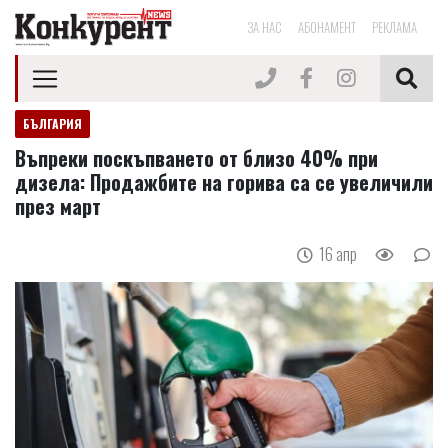
ЗА НАС
АБОНАМЕНТ
РЕКЛАМА
БЪЛГАРИЯ
Въпреки поскъпването от близо 40% при
дизела: Продажбите на горива са се увеличили
през март
16 апр