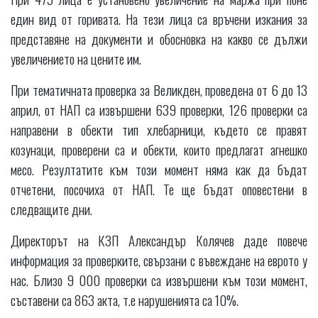
един вид от горивата. На тези лица са връчени изкания за
представяне на документи и обосновка на какво се дължи
увеличението на цените им.
При тематичната проверка за Великден, проведена от 6 до 13
април, от НАП са извършени 639 проверки, 126 проверки са
направени в обекти тип хлебарници, където се правят
козунаци, проверени са и обекти, които предлагат агнешко
месо. Резултатите към този момент няма как да бъдат
отчетени, посочиха от НАП. Те ще бъдат оповестени в
следващите дни.
Директорът на КЗП Александър Колячев даде повече
информация за проверките, свързани с въвеждане на еврото у
нас. Близо 9 000 проверки са извършени към този момент,
съставени са 863 акта, т.е нарушенията са 10%.