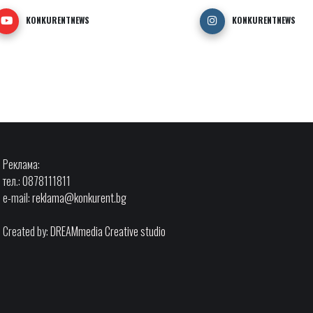
KONKURENTNEWS
KONKURENTNEWS
Реклама:
тел.: 0878111811
e-mail:
reklama@konkurent.bg
Created by:
DREAMmedia Creative studio