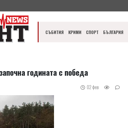
СЪБИТИЯ
КРИМИ
СПОРТ
БЪЛГАРИЯ
 започна годината с победа
02 фев