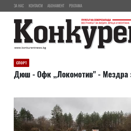
ЗА НАС
КОНТАКТИ
АБОНАМЕНТ
РЕКЛАМА
СПОРТ
Дюш - Офк ,,Локомотив'' - Мездра