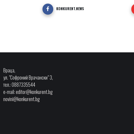
KONKURENT.NEWS
Враца,
ул. "Софроний Врачански" 3,
тел.: 0887335544
e-mail:
editor@konkurent.bg
novini@konkurent.bg