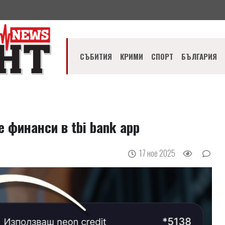
СЪБИТИЯ
КРИМИ
СПОРТ
БЪЛГАРИЯ
 финанси в tbi bank app
17 ное 2025