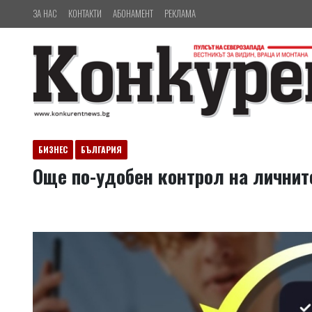
ЗА НАС
КОНТАКТИ
АБОНАМЕНТ
РЕКЛАМА
БИЗНЕС
БЪЛГАРИЯ
Още по-удобен контрол на личните