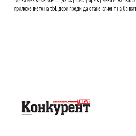
приложението на
tbi
, дори преди да стане клиент на банкат