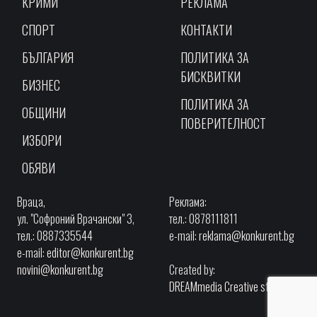
КРИМИ
РЕКЛАМА
СПОРТ
КОНТАКТИ
БЪЛГАРИЯ
ПОЛИТИКА ЗА
БИСКВИТКИ
БИЗНЕС
ПОЛИТИКА ЗА
ОБЩИНИ
ПОВЕРИТЕЛНОСТ
ИЗБОРИ
ОБЯВИ
Враца,
Реклама:
ул. "Софроний Врачански" 3,
тел.: 0878111811
тел.: 0887335544
e-mail:
reklama@konkurent.bg
e-mail:
editor@konkurent.bg
novini@konkurent.bg
Created by:
DREAMmedia Creative studio