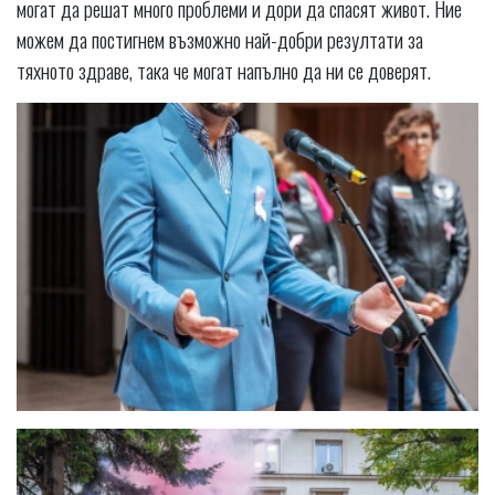
могат да решат много проблеми и дори да спасят живот. Ние
можем да постигнем възможно най-добри резултати за
тяхното здраве, така че могат напълно да ни се доверят.