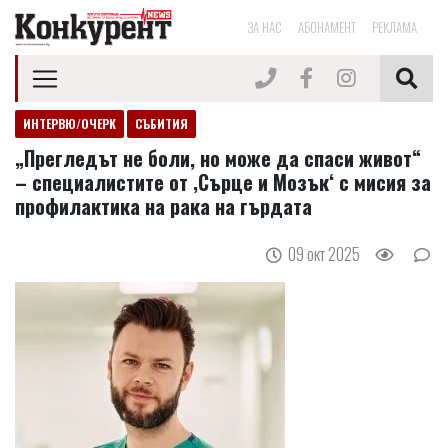
ЗА НАС
АБОНАМЕНТ
РЕКЛАМА
ИНТЕРВЮ/ОЧЕРК
СЪБИТИЯ
„Прегледът не боли, но може да спаси живот“
– специалистите от ‚Сърце и Мозък‘ с мисия за
профилактика на рака на гърдата
09 окт 2025