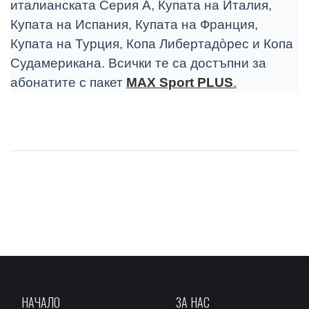
италианската Серия А, Купата на Италия,
Купата на Испания, Купата на Франция,
Купата на Турция, Копа Либертадòрес и Копа
Судамерикана. Всички те са достъпни за
абонатите с пакет
MAX Sport PLUS
.
НАЧАЛО
ЗА НАС