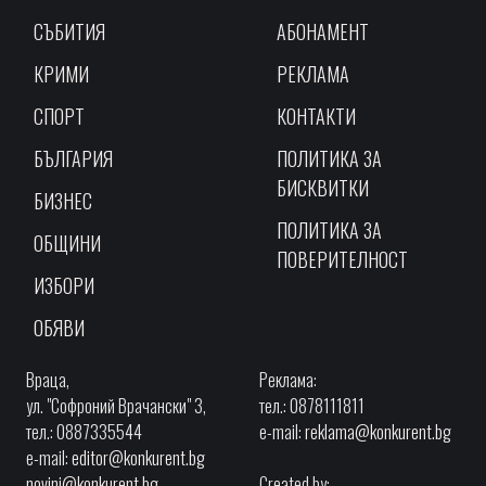
СЪБИТИЯ
АБОНАМЕНТ
КРИМИ
РЕКЛАМА
СПОРТ
КОНТАКТИ
БЪЛГАРИЯ
ПОЛИТИКА ЗА
БИСКВИТКИ
БИЗНЕС
ПОЛИТИКА ЗА
ОБЩИНИ
ПОВЕРИТЕЛНОСТ
ИЗБОРИ
ОБЯВИ
Враца,
Реклама:
ул. "Софроний Врачански" 3,
тел.: 0878111811
тел.: 0887335544
e-mail:
reklama@konkurent.bg
e-mail:
editor@konkurent.bg
novini@konkurent.bg
Created by: