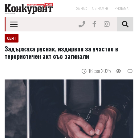
ЗА НАС
АБОНАМЕНТ
РЕКЛАМА
СВЯТ
Задържаха руснак, издирван за участие в
терористичен акт със загинали
16 сеп 2025