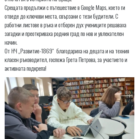
Срещата продължи с пътешествие в Google Maps, което ги
отведе до ключови места, свързани с тези будители. С
работни листове в ръка и отборен дух учениците решаваха
загадки и преоткриваха родния град по нов и увлекателен
начин.
От НЧ „Развитие-1869“ благодариха на децата и на техния
класен ръководител, госпожа Грета Петрова, за участието и
активната подкрепа!