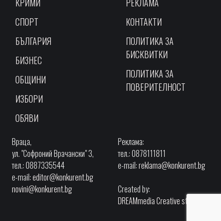
КРИМИ
РЕКЛАМА
СПОРТ
КОНТАКТИ
БЪЛГАРИЯ
ПОЛИТИКА ЗА
БИСКВИТКИ
БИЗНЕС
ПОЛИТИКА ЗА
ОБЩИНИ
ПОВЕРИТЕЛНОСТ
ИЗБОРИ
ОБЯВИ
Враца,
Реклама:
ул. "Софроний Врачански" 3,
тел.: 0878111811
тел.: 0887335544
e-mail:
reklama@konkurent.bg
e-mail:
editor@konkurent.bg
novini@konkurent.bg
Created by:
DREAMmedia Creative studio