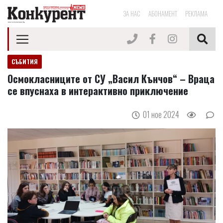
ЗА НАС
АБОНАМЕНТ
РЕКЛАМА
СЪБИТИЯ
Осмокласниците от СУ „Васил Кънчов“ – Враца
се впуснаха в интерактивно приключение
01 ное 2024