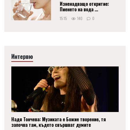
Изненадващо откритие:
Пиенето на вода ...
15:15
140
0
Интервю
Надя Тончева: Музиката е Божие творение, тя
започва там, където свършват думите