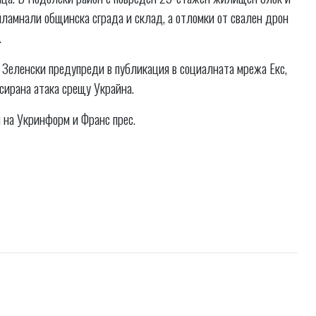
 пламнали общинска сграда и склад, а отломки от свален дрон
.
Зеленски предупреди в публикация в социалната мрежа Екс,
сирана атака срещу Украйна.
 на Укринформ и Франс прес.