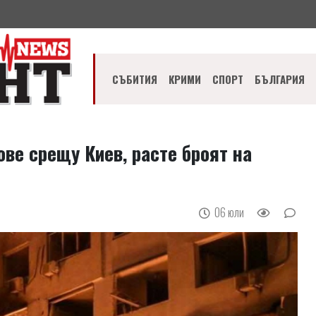
СЪБИТИЯ
КРИМИ
СПОРТ
БЪЛГАРИЯ
ове срещу Киев, расте броят на
06 юли