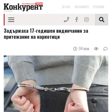
ЗА НАС
АБОНАМЕНТ
РЕКЛАМА
Задържаха 17-годишен видинчанин за
притежание на наркотици
04 юни