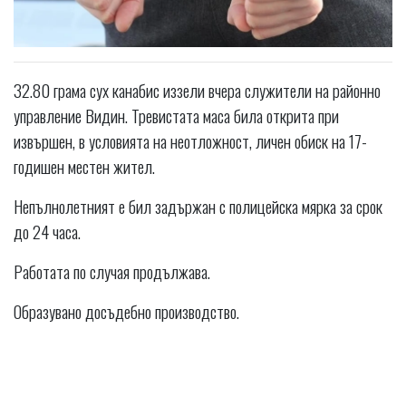
32.80 грама сух канабис иззели вчера служители на районно
управление Видин. Тревистата маса била открита при
извършен, в условията на неотложност, личен обиск на 17-
годишен местен жител.
Непълнолетният е бил задържан с полицейска мярка за срок
до 24 часа.
Работата по случая продължава.
Образувано досъдебно производство.