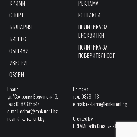
КРИМИ
РЕКЛАМА
СПОРТ
КОНТАКТИ
БЪЛГАРИЯ
ПОЛИТИКА ЗА
БИСКВИТКИ
БИЗНЕС
ПОЛИТИКА ЗА
ОБЩИНИ
ПОВЕРИТЕЛНОСТ
ИЗБОРИ
ОБЯВИ
Враца,
Реклама:
ул. "Софроний Врачански" 3,
тел.: 0878111811
тел.: 0887335544
e-mail:
reklama@konkurent.bg
e-mail:
editor@konkurent.bg
novini@konkurent.bg
Created by:
DREAMmedia Creative studio