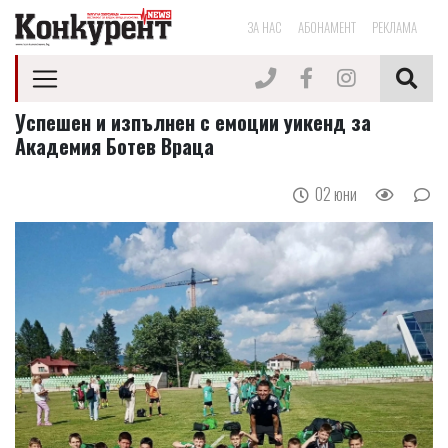
ЗА НАС
АБОНАМЕНТ
РЕКЛАМА
Успешен и изпълнен с емоции уикенд за
Академия Ботев Враца
02 юни