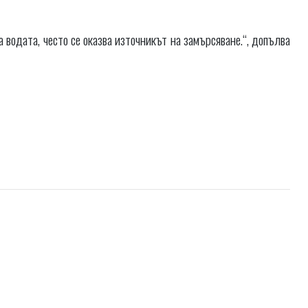
 водата, често се оказва източникът на замърсяване.“, допълва