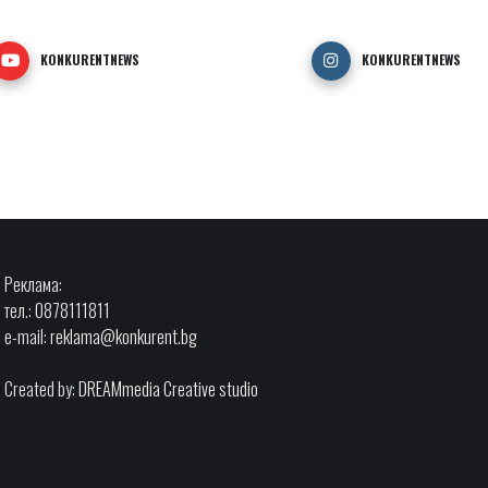
KONKURENTNEWS
KONKURENTNEWS
Реклама:
тел.: 0878111811
e-mail:
reklama@konkurent.bg
Created by:
DREAMmedia Creative studio