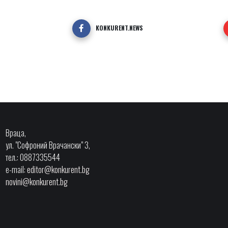
KONKURENT.NEWS
Враца,
ул. "Софроний Врачански" 3,
тел.: 0887335544
e-mail:
editor@konkurent.bg
novini@konkurent.bg