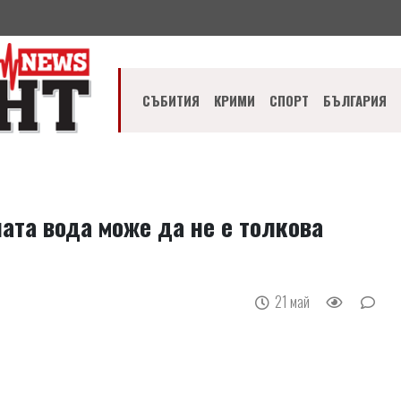
СЪБИТИЯ
КРИМИ
СПОРТ
БЪЛГАРИЯ
ата вода може да не е толкова
21 май