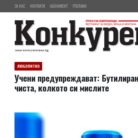
ЗА НАС
КОНТАКТИ
АБОНАМЕНТ
РЕКЛАМА
ЛЮБОПИТНО
Учени предупреждават: Бутилиран
чиста, колкото си мислите