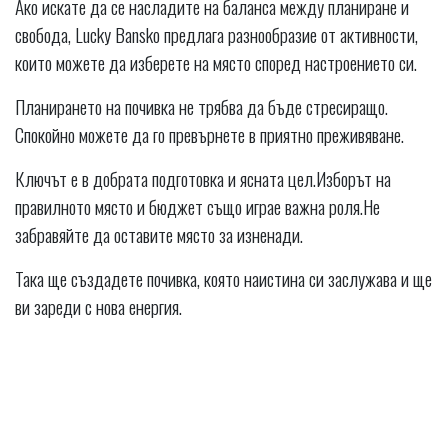
Ако искате да се насладите на баланса между планиране и
свобода, Lucky Bansko предлага разнообразие от активности,
които можете да изберете на място според настроението си.
Планирането на почивка не трябва да бъде стресиращо.
Спокойно можете да го превърнете в приятно преживяване.
Ключът е в добрата подготовка и ясната цел.Изборът на
правилното място и бюджет също играе важна роля.Не
забравяйте да оставите място за изненади.
Така ще създадете почивка, която наистина си заслужава и ще
ви зареди с нова енергия.