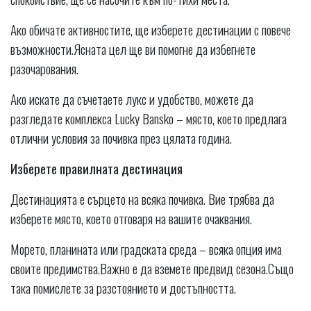
Ако обичате активностите, ще изберете дестинации с повече
възможности.Ясната цел ще ви помогне да избегнете
разочарования.
Ако искате да съчетаете лукс и удобство, можете да
разгледате комплекса Lucky Bansko – място, което предлага
отлични условия за почивка през цялата година.
Изберете правилната дестинация
Дестинацията е сърцето на всяка почивка. Вие трябва да
изберете място, което отговаря на вашите очаквания.
Морето, планината или градската среда – всяка опция има
своите предимства.Важно е да вземете предвид сезона.Също
така помислете за разстоянието и достъпността.