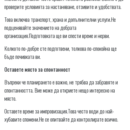
проверите условията за настаняване, отзивите и удобствата.
Това включва транспорт, храна и допълнителни услуги.Не
подценявайте значението на добрата
организация.Подготовката ще ви спести време и нерви.
Колкото по-добре сте подготвени, толкова по-спокойна ще
бъде почивката ви.
Оставете място за спонтанност
Въпреки че планирането е важно, не трябва да забравяте и
спонтанността. Вие може да откриете нещо интересно на
място.
Оставете време за импровизация.Това често води до най-
хубавите спомени.Не се опитвайте да контролирате всичко.