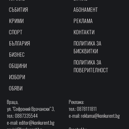
СЪБИТИЯ
АБОНАМЕНТ
КРИМИ
РЕКЛАМА
СПОРТ
КОНТАКТИ
БЪЛГАРИЯ
ПОЛИТИКА ЗА
БИСКВИТКИ
БИЗНЕС
ПОЛИТИКА ЗА
ОБЩИНИ
ПОВЕРИТЕЛНОСТ
ИЗБОРИ
ОБЯВИ
Враца,
Реклама:
ул. "Софроний Врачански" 3,
тел.: 0878111811
тел.: 0887335544
e-mail:
reklama@konkurent.bg
e-mail:
editor@konkurent.bg