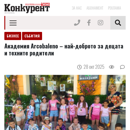
ЗА НАС
АБОНАМЕНТ
РЕКЛАМА
БИЗНЕС
СЪБИТИЯ
Академия Arcobaleno – най-доброто за децата
и техните родители
28 окт 2025