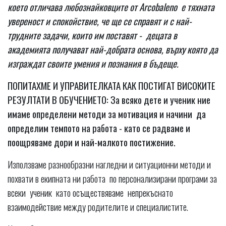
което отличава любознайковците от Arcobaleno е тяхната
увереност и спокойствие, че ще се справят и с най-
трудните задачи, които им поставят
-
децата в
академията получават най-добрата основа, върху която да
изграждат своите умения и познания в бъдеще.
ПОПИТАХМЕ И УПРАВИТЕЛКАТА КАК ПОСТИГАТ ВИСОКИТЕ
РЕЗУЛТАТИ В ОБУЧЕНИЕТО: За всяко дете и ученик ние
имаме определени методи за мотивация и начини да
определим темпото на работа - като се радваме и
поощряваме дори и най-малкото постижение.
Използваме разнообразни нагледни и ситуационни методи и
похвати в екипната ни работа по персонализирани програми за
всеки ученик като осъществяваме непрекъснато
взаимодействие между родителите и специалистите.