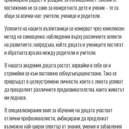
постижения не са само за конкретното дете и ученик - те са
общи за всички нас: учители, ученици и родители.
Успехите на нашите възпитаници се измерват чрез комплексен
метод на самооценка; наблюдения върху различните аспекти
на развитието; напредъка, който децата и учениците постигат
и обратната връзка между родители и учители.
В нашата академия децата растат, вярвайки в себе си и
стремейки се към постоянно себеусъвършенстване. Така се
превръщат в целеустремени личности, които с лекота успяват
да преодолеят различните предизвикателства, които животът
им поднася.
В специализирания екип за обучение на децата участват
отлични професионалисти, амбицирани да предложат
възможно най-широк спектър от знания, умения и забавления