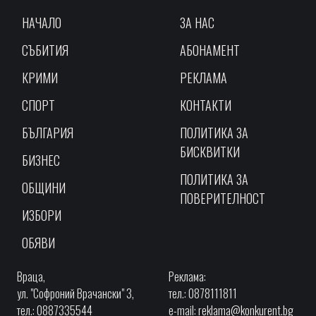
НАЧАЛО
ЗА НАС
СЪБИТИЯ
АБОНАМЕНТ
КРИМИ
РЕКЛАМА
СПОРТ
КОНТАКТИ
БЪЛГАРИЯ
ПОЛИТИКА ЗА
БИСКВИТКИ
БИЗНЕС
ПОЛИТИКА ЗА
ОБЩИНИ
ПОВЕРИТЕЛНОСТ
ИЗБОРИ
ОБЯВИ
Враца,
Реклама:
ул. "Софроний Врачански" 3,
тел.: 0878111811
тел.: 0887335544
e-mail:
reklama@konkurent.bg