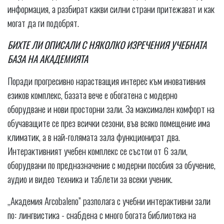
информация, а разбират какви силни страни притежават и как
могат да ги подобрят.
БИХТЕ ЛИ ОПИСАЛИ С НЯКОЛКО ИЗРЕЧЕНИЯ
УЧЕБНАТА
БАЗА НА АКАДЕМИЯТА
Поради прогресивно нарастващия интерес към иновативния
езиков комплекс, базата вече е обогатена с модерно
оборудване и нови просторни зали. За максимален комфорт на
обучаващите се през всички сезони, във всяко помещение има
климатик, а в най-голямата зала функционират два.
Интерактивният учебен комплекс се състои от 6 зали,
оборудвани по предназначение с модерни пособия за обучение,
аудио и видео техника и таблети за всеки ученик.
„Академия Arcobaleno” разполага с учебни интерактивни зали
по: лингвистика - снабдена с много богата библиотека на