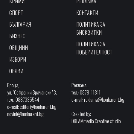
КРИМИ
РЕКЛАМА
СПОРТ
КОНТАКТИ
БЪЛГАРИЯ
ПОЛИТИКА ЗА
БИСКВИТКИ
БИЗНЕС
ПОЛИТИКА ЗА
ОБЩИНИ
ПОВЕРИТЕЛНОСТ
ИЗБОРИ
ОБЯВИ
Враца,
Реклама:
ул. "Софроний Врачански" 3,
тел.: 0878111811
тел.: 0887335544
e-mail:
reklama@konkurent.bg
e-mail:
editor@konkurent.bg
novini@konkurent.bg
Created by:
DREAMmedia Creative studio