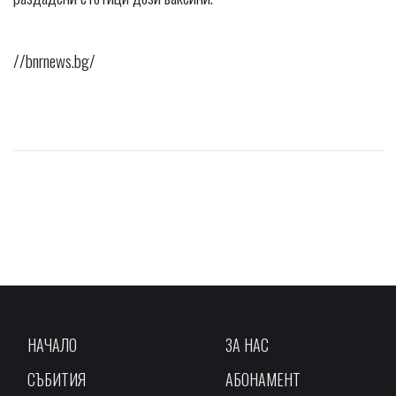
//bnrnews.bg/
НАЧАЛО
ЗА НАС
СЪБИТИЯ
АБОНАМЕНТ