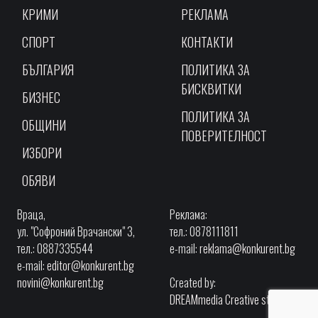
КРИМИ
РЕКЛАМА
СПОРТ
КОНТАКТИ
БЪЛГАРИЯ
ПОЛИТИКА ЗА
БИСКВИТКИ
БИЗНЕС
ПОЛИТИКА ЗА
ОБЩИНИ
ПОВЕРИТЕЛНОСТ
ИЗБОРИ
ОБЯВИ
Враца,
Реклама:
ул. "Софроний Врачански" 3,
тел.: 0878111811
тел.: 0887335544
e-mail:
reklama@konkurent.bg
e-mail:
editor@konkurent.bg
novini@konkurent.bg
Created by:
DREAMmedia Creative studio