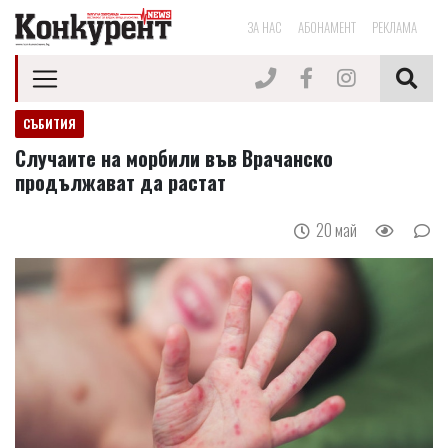
ЗА НАС
АБОНАМЕНТ
РЕКЛАМА
СЪБИТИЯ
Случаите на морбили във Врачанско
продължават да растат
20 май