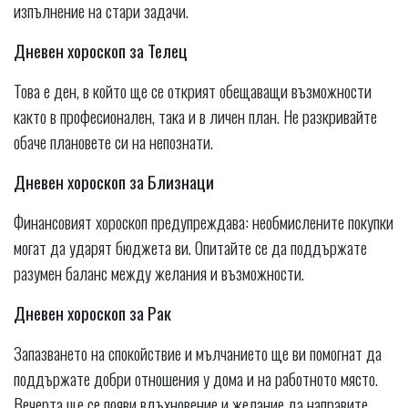
изпълнение на стари задачи.
Дневен хороскоп за Телец
Това е ден, в който ще се открият обещаващи възможности
както в професионален, така и в личен план. Не разкривайте
обаче плановете си на непознати.
Дневен хороскоп за Близнаци
Финансовият хороскоп предупреждава: необмислените покупки
могат да ударят бюджета ви. Опитайте се да поддържате
разумен баланс между желания и възможности.
Дневен хороскоп за Рак
Запазването на спокойствие и мълчанието ще ви помогнат да
поддържате добри отношения у дома и на работното място.
Вечерта ще се появи вдъхновение и желание да направите