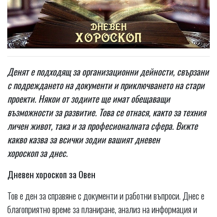
Денят е подходящ за организационни дейности, свързани
с подреждането на документи и приключването на стари
проекти. Някои от зодиите ще имат обещаващи
възможности за развитие. Това се отнася, както за техния
личен живот, така и за професионалната сфера. Вижте
какво казва за всички зодии вашият дневен
хороскоп за днес.
Дневен хороскоп за Овен
Тов е ден за справяне с документи и работни въпроси. Днес е
благоприятно време за планиране, анализ на информация и