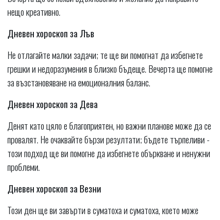
нещо креативно.
Дневен хороскоп за Лъв
Не отлагайте малки задачи; те ще ви помогнат да избегнете
грешки и недоразумения в близко бъдеще. Вечерта ще помогне
за възстановяване на емоционалния баланс.
Дневен хороскоп за Дева
Денят като цяло е благоприятен, но важни планове може да се
провалят. Не очаквайте бързи резултати; бъдете търпеливи -
този подход ще ви помогне да избегнете объркване и ненужни
проблеми.
Дневен хороскоп за Везни
Този ден ще ви завърти в суматоха и суматоха, което може