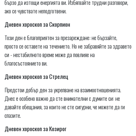
бързо да изтощи енергията ви. Избягвайте трудни разговори,
ако се чувствате неподготвени.
Дневен хороскоп за Скорпион
Този ден е благоприятен за презареждане: не бързайте,
просто се оставете на течението. Но не забравяйте за здравето
си - нестабилното време може да повлияе на
благосъстоянието ви.
Дневен хороскоп за Стрелец
Предстои добър ден за укрепване на взаимоотношенията.
Днес е особено важно да сте внимателни с думите си: не
давайте обещания, за които не сте сигурни, че можете да ги
спазите.
Дневен хороскоп за Козирог