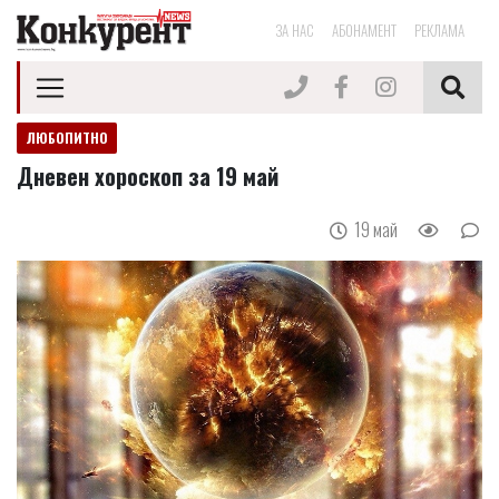
ЗА НАС
АБОНАМЕНТ
РЕКЛАМА
ЛЮБОПИТНО
Дневен хороскоп за 19 май
19 май