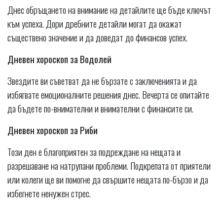
Днес обръщането на внимание на детайлите ще бъде ключът
към успеха. Дори дребните детайли могат да окажат
съществено значение и да доведат до финансов успех.
Дневен хороскоп за Водолей
Звездите ви съветват да не бързате с заключенията и да
избягвате емоционалните решения днес. Вечерта се опитайте
да бъдете по-внимателни и внимателни с финансите си.
Дневен хороскоп за Риби
Този ден е благоприятен за подреждане на нещата и
разрешаване на натрупани проблеми. Подкрепата от приятели
или колеги ще ви помогне да свършите нещата по-бързо и да
избегнете ненужен стрес.