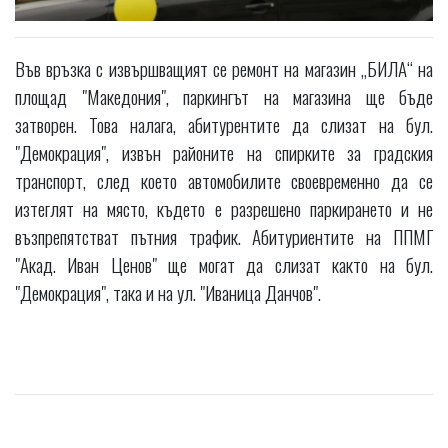
Във връзка с извършващият се ремонт на магазин „БИЛА“ на
площад "Македония", паркингът на магазина ще бъде
затворен. Това налага, абитурентите да слизат на бул.
"Демокрация", извън районите на спирките за градския
транспорт, след което автомобилите своевременно да се
изтеглят на място, където е разрешено паркирането и не
възпрепятстват пътния трафик. Абитуриентите на ППМГ
"Акад. Иван Ценов" ще могат да слизат както на бул.
"Демокрация", така и на ул. "Иваница Данчов".