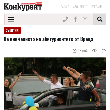
ЗА НАС
АБОНАМЕНТ
РЕКЛАМА
СЪБИТИЯ
На вниманието на абитуриентите от Враца
18 май