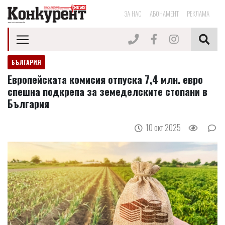
ЗА НАС
АБОНАМЕНТ
РЕКЛАМА
БЪЛГАРИЯ
Европейската комисия отпуска 7,4 млн. евро
спешна подкрепа за земеделските стопани в
България
10 окт 2025